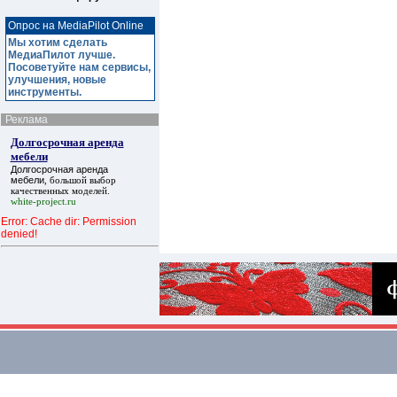
Опрос на MediaPilot Online
Мы хотим сделать
МедиаПилот лучше.
Посоветуйте нам сервисы,
улучшения, новые
инструменты.
Реклама
Долгосрочная аренда
мебели
Долгосрочная аренда
мебели
, большой выбор
качественных моделей.
white-project.ru
Error: Cache dir: Permission
denied!